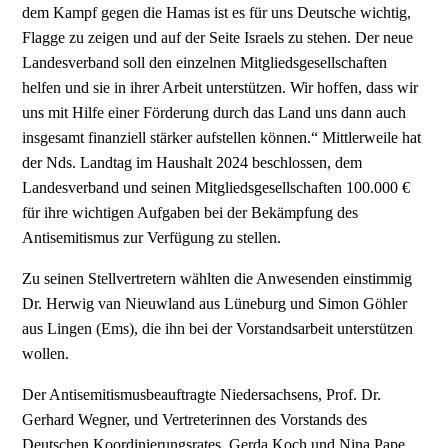
dem Kampf gegen die Hamas ist es für uns Deutsche wichtig,
Flagge zu zeigen und auf der Seite Israels zu stehen. Der neue
Landesverband soll den einzelnen Mitgliedsgesellschaften
helfen und sie in ihrer Arbeit unterstützen. Wir hoffen, dass wir
uns mit Hilfe einer Förderung durch das Land uns dann auch
insgesamt finanziell stärker aufstellen können.“ Mittlerweile hat
der Nds. Landtag im Haushalt 2024 beschlossen, dem
Landesverband und seinen Mitgliedsgesellschaften 100.000 €
für ihre wichtigen Aufgaben bei der Bekämpfung des
Antisemitismus zur Verfügung zu stellen.
Zu seinen Stellvertretern wählten die Anwesenden einstimmig
Dr. Herwig van Nieuwland aus Lüneburg und Simon Göhler
aus Lingen (Ems), die ihn bei der Vorstandsarbeit unterstützen
wollen.
Der Antisemitismusbeauftragte Niedersachsens, Prof. Dr.
Gerhard Wegner, und Vertreterinnen des Vorstands des
Deutschen Koordinierungsrates, Gerda Koch und Nina Pape,