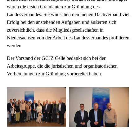
waren die ersten Gratulanten zur Gründung des
Landesverbandes. Sie wünschen dem neuen Dachverband viel
Erfolg bei den anstehenden Aufgaben und äußerten sich
zuversichtlich, dass die Mitgliedsgesellschaften in
Niedersachsen von der Arbeit des Landesverbandes profitieren
werden.
Der Vorstand der GCJZ Celle bedankt sich bei der
Arbeitsgruppe, die die juristischen und organisatorischen
Vorbereitungen zur Gründung vorbereitet haben.