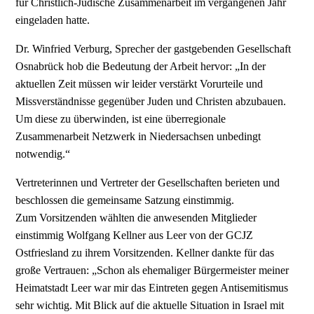
für Christlich-Jüdische Zusammenarbeit im vergangenen Jahr
eingeladen hatte.
Dr. Winfried Verburg, Sprecher der gastgebenden Gesellschaft
Osnabrück hob die Bedeutung der Arbeit hervor: „In der
aktuellen Zeit müssen wir leider verstärkt Vorurteile und
Missverständnisse gegenüber Juden und Christen abzubauen.
Um diese zu überwinden, ist eine überregionale
Zusammenarbeit Netzwerk in Niedersachsen unbedingt
notwendig.“
Vertreterinnen und Vertreter der Gesellschaften berieten und
beschlossen die gemeinsame Satzung einstimmig.
Zum Vorsitzenden wählten die anwesenden Mitglieder
einstimmig Wolfgang Kellner aus Leer von der GCJZ
Ostfriesland zu ihrem Vorsitzenden. Kellner dankte für das
große Vertrauen: „Schon als ehemaliger Bürgermeister meiner
Heimatstadt Leer war mir das Eintreten gegen Antisemitismus
sehr wichtig. Mit Blick auf die aktuelle Situation in Israel mit